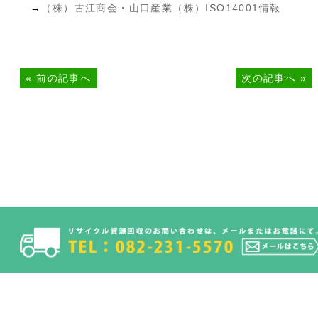
→
（株）古江商会・山口産業（株）ISO14001情報
«
前の記事へ
次の記事へ
»